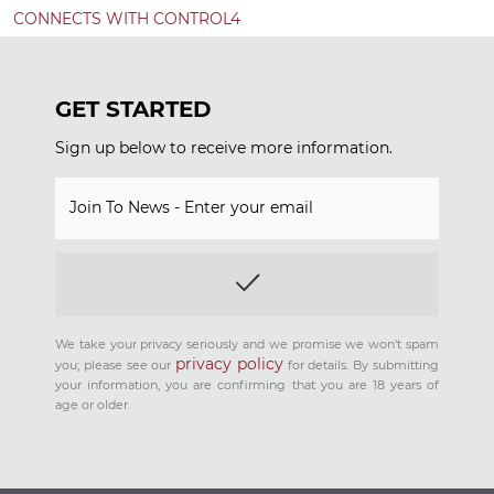
CONNECTS WITH CONTROL4
GET STARTED
Sign up below to receive more information.
Join To News - Enter your email
We take your privacy seriously and we promise we won't spam
privacy policy
you; please see our
for details. By submitting
your information, you are confirming that you are 18 years of
age or older.