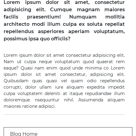
Lorem ipsum dolor sit amet, consectetur
adipisicing elit. Cumque magnam maiores
facilis praesentium! Numquam mollitia
architecto modi illum culpa ex soluta repellat
repellendus asperiores aperiam voluptatum,
possimus ipsa quo officiis?
Lorem ipsum dolor sit amet consectetur adipisicing elit.
Nam ut culpa neque voluptatum quod quaerat rem
eaque? Quasi nam enim quod unde minima co Lorem
ipsum dolor sit amet consectetur, adipisicing elit.
Quibusdam quas quasi vel quam odio repellendus
corrupti, dolor ullam iure aliquam expedita impedit
culpa voluptatem deleniti at itaque repudiandae illum
doloremque. nsequuntur nihil. Assumenda aliquam
maiores ratione adipisci.
Blog Home