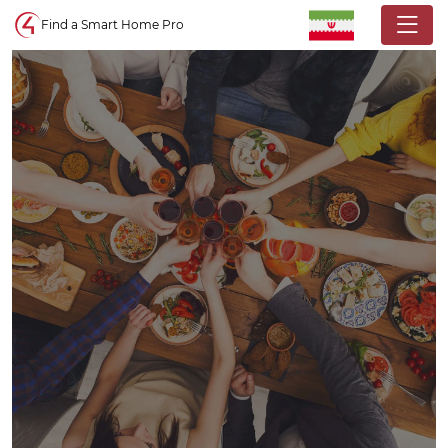
Control4 homepage
Find a Smart Home Pro