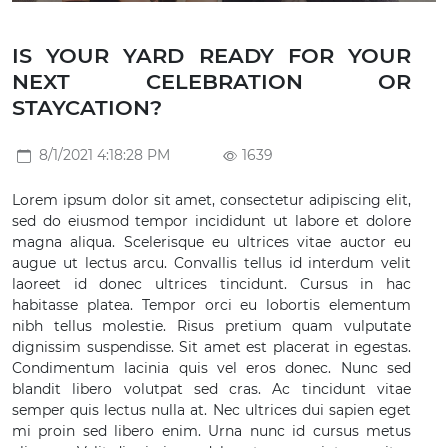
IS YOUR YARD READY FOR YOUR
NEXT CELEBRATION OR
STAYCATION?
8/1/2021 4:18:28 PM
1639
Lorem ipsum dolor sit amet, consectetur adipiscing elit,
sed do eiusmod tempor incididunt ut labore et dolore
magna aliqua. Scelerisque eu ultrices vitae auctor eu
augue ut lectus arcu. Convallis tellus id interdum velit
laoreet id donec ultrices tincidunt. Cursus in hac
habitasse platea. Tempor orci eu lobortis elementum
nibh tellus molestie. Risus pretium quam vulputate
dignissim suspendisse. Sit amet est placerat in egestas.
Condimentum lacinia quis vel eros donec. Nunc sed
blandit libero volutpat sed cras. Ac tincidunt vitae
semper quis lectus nulla at. Nec ultrices dui sapien eget
mi proin sed libero enim. Urna nunc id cursus metus