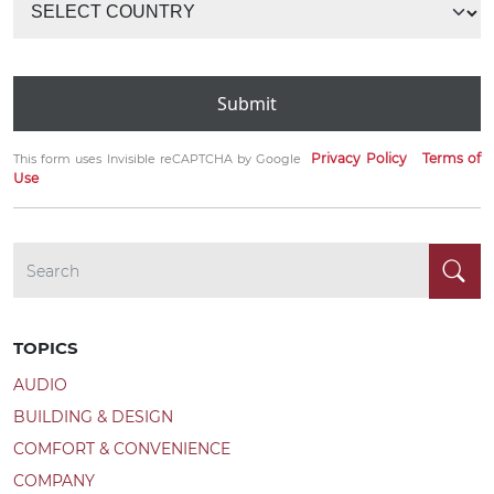
Submit
Privacy Policy
Terms of
This form uses Invisible reCAPTCHA by Google
Use
TOPICS
AUDIO
BUILDING & DESIGN
COMFORT & CONVENIENCE
COMPANY